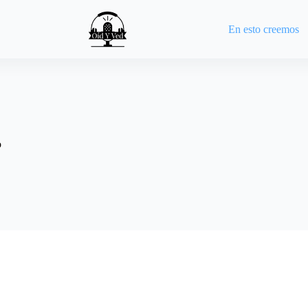
En esto creemos
o