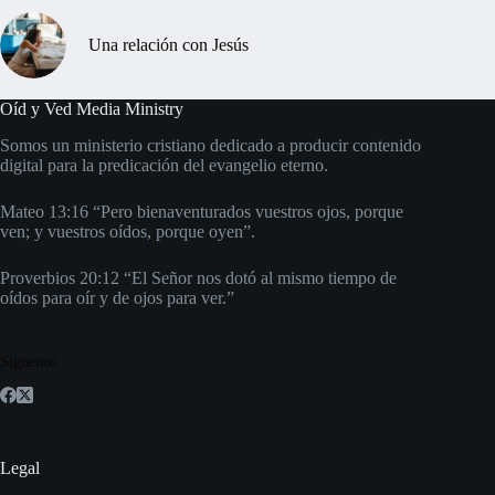
Una relación con Jesús
Oíd y Ved Media Ministry
Somos un ministerio cristiano dedicado a producir contenido
digital para la predicación del evangelio eterno.
Mateo 13:16 “Pero bienaventurados vuestros ojos, porque
ven; y vuestros oídos, porque oyen”.
Proverbios 20:12 “El Señor nos dotó al mismo tiempo de
oídos para oír y de ojos para ver.”
Síguenos
Legal