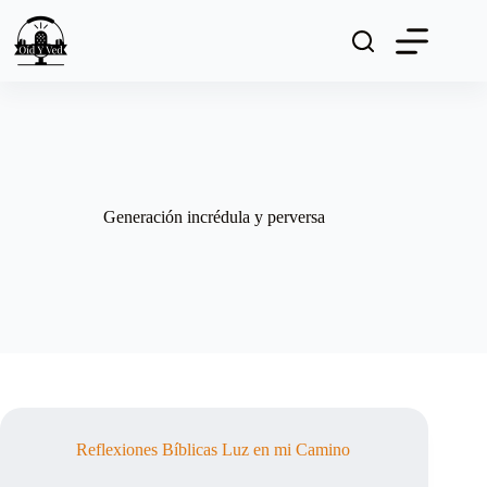
Saltar
al
contenido
Generación incrédula y perversa
Reflexiones Bíblicas Luz en mi Camino