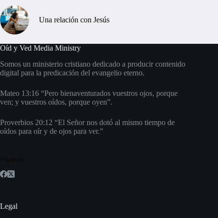
Una relación con Jesús
Oíd y Ved Media Ministry
Somos un ministerio cristiano dedicado a producir contenido
digital para la predicación del evangelio eterno.
Mateo 13:16 “Pero bienaventurados vuestros ojos, porque
ven; y vuestros oídos, porque oyen”.
Proverbios 20:12 “El Señor nos dotó al mismo tiempo de
oídos para oír y de ojos para ver.”
Síguenos
Legal