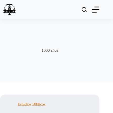
Saltar
al
contenido
1000 años
Estudios Bíblicos