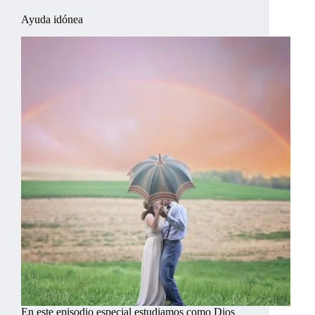
Ayuda idónea
En este episodio especial estudiamos como Dios