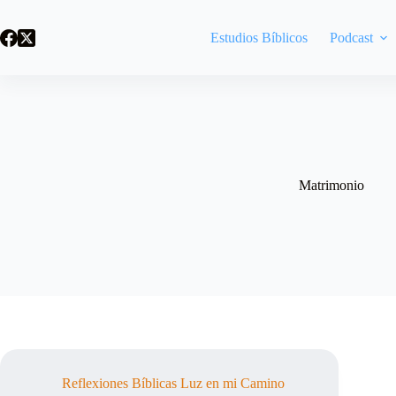
Saltar
al
Estudios Bíblicos
Podcast
contenido
Matrimonio
Reflexiones Bíblicas Luz en mi Camino