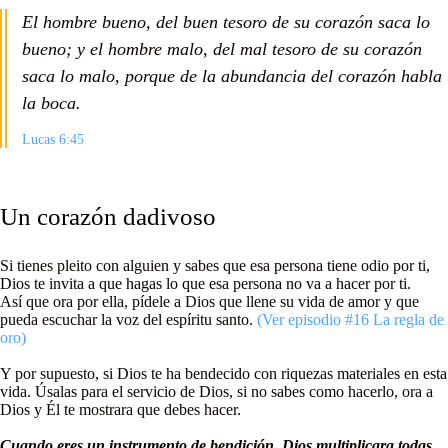
El hombre bueno, del buen tesoro de su corazón saca lo
bueno; y el hombre malo, del mal tesoro de su corazón
saca lo malo, porque de la abundancia del corazón habla
la boca.
Lucas 6:45
Un corazón dadivoso
Si tienes pleito con alguien y sabes que esa persona tiene odio por ti,
Dios te invita a que hagas lo que esa persona no va a hacer por ti.
Así que ora por ella, pídele a Dios que llene su vida de amor y que
pueda escuchar la voz del espíritu santo.
(Ver episodio #16 La regla de
oro)
Y por supuesto, si Dios te ha bendecido con riquezas materiales en esta
vida. Úsalas para el servicio de Dios, si no sabes como hacerlo, ora a
Dios y Él te mostrara que debes hacer.
Cuando eres un instrumento de bendición, Dios multiplicara todas