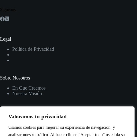
Síguenos
Legal
Política de Privacidad
Sobre Nosotros
En Que Creemos
Nuestra Misión
Valoramos tu privacidad
Email:
Usamos cookies para mejorar su experiencia de navegación, y
contacto@oidyved.com
analizar nuestro tráfico. Al hacer clic en “Aceptar todo” usted da su