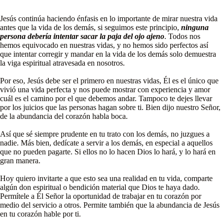
Jesús continúa haciendo énfasis en lo importante de mirar nuestra vida
antes que la vida de los demás, si seguimos este principio,
ninguna
persona debería intentar sacar la paja del ojo ajeno
. Todos nos
hemos equivocado en nuestras vidas, y no hemos sido perfectos así
que intentar corregir y mandar en la vida de los demás solo demuestra
la viga espiritual atravesada en nosotros.
Por eso, Jesús debe ser el primero en nuestras vidas, Él es el único que
vivió una vida perfecta y nos puede mostrar con experiencia y amor
cuál es el camino por el que debemos andar. Tampoco te dejes llevar
por los juicios que las personas hagan sobre ti. Bien dijo nuestro Señor,
de la abundancia del corazón habla boca.
Así que sé siempre prudente en tu trato con los demás, no juzgues a
nadie. Más bien, dedícate a servir a los demás, en especial a aquellos
que no pueden pagarte. Si ellos no lo hacen Dios lo hará, y lo hará en
gran manera.
Hoy quiero invitarte a que esto sea una realidad en tu vida, comparte
algún don espiritual o bendición material que Dios te haya dado.
Permítele a Él Señor la oportunidad de trabajar en tu corazón por
medio del servicio a otros. Permite también que la abundancia de Jesús
en tu corazón hable por ti.