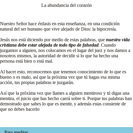
La abundancia del corazón
Nuestro Señor hace énfasis en esta enseñanza, en una condición
natural del ser humano que vive alejado de Dios: la hipocresía.
Jesús nos está diciendo por medio de estas palabras, que
nuestra vida
cristiana debe estar alejada de todo tipo de falsedad
. Cuando
juzgamos a alguien, nos colocamos en el lugar del juez y nos damos a
nosotros mismos, la autoridad de decidir si lo que ha hecho una
persona está bien o está mal.
Al hacer esto, reconocemos que tenemos conocimiento de lo que es
bueno o es malo, así que la próxima vez que tú hagas esa misma
acción, tus propias palabras te juzgarán.
Así que la próxima vez que llames a alguien mentiroso y tú digas una
mentira, el juicio que has hecho caerá sobre ti. Porque tus palabras han
demostrado que sabes lo que es mentir, y además estas consiente de
que no debes hacerlo
Para meditar